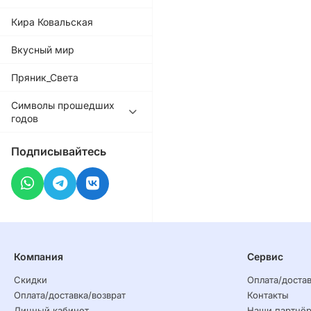
Кира Ковальская
Вкусный мир
Пряник_Света
Символы прошедших
годов
Подписывайтесь
Компания
Сервис
Скидки
Оплата/достав
Оплата/доставка/возврат
Контакты
Личный кабинет
Наши партнё