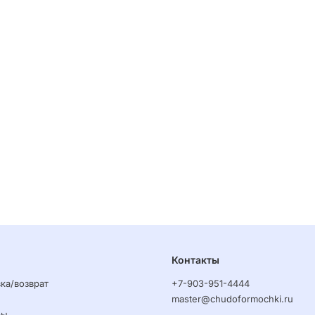
Контакты
ка/возврат
+7-903-951-4444
master@chudoformochki.ru
ры