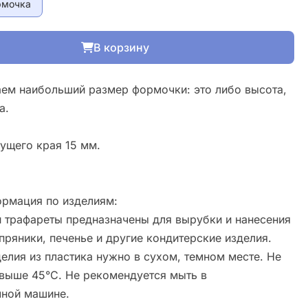
рмочка
В корзину
ем наибольший размер формочки: это либо высота,
а.
ущего края 15 мм.
рмация по изделиям:
 трафареты предназначены для вырубки и нанесения
пряники, печенье и другие кондитерские изделия.
елия из пластика нужно в сухом, темном месте. Не
свыше 45°С. Не рекомендуется мыть в
ной машине.