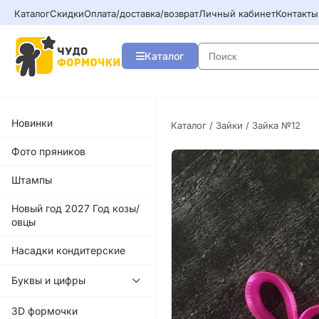
Каталог
Скидки
Оплата/доставка/возврат
Личный кабинет
Контакты
Каталог
Новинки
Каталог
/
Зайки
/ Зайка №12
Фото пряников
Штампы
Новый год 2027 Год козы/
овцы
Насадки кондитерские
Буквы и цифры
3D формочки