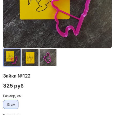
Зайка №122
325 руб
Размер, см
13 см