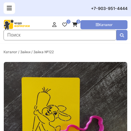
+7-903-951-4444
0
0
Каталог
Каталог
/
Зайки
/ Зайка №122