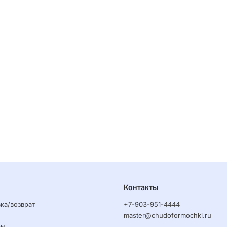
Контакты
ка/возврат
+7-903-951-4444
master@chudoformochki.ru
ры