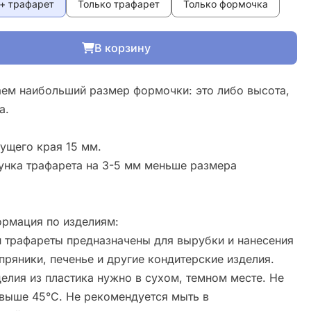
+ трафарет
Только трафарет
Только формочка
В корзину
ем наибольший размер формочки: это либо высота,
а.
ущего края 15 мм.
унка трафарета на 3-5 мм меньше размера
рмация по изделиям:
 трафареты предназначены для вырубки и нанесения
пряники, печенье и другие кондитерские изделия.
елия из пластика нужно в сухом, темном месте. Не
свыше 45°С. Не рекомендуется мыть в