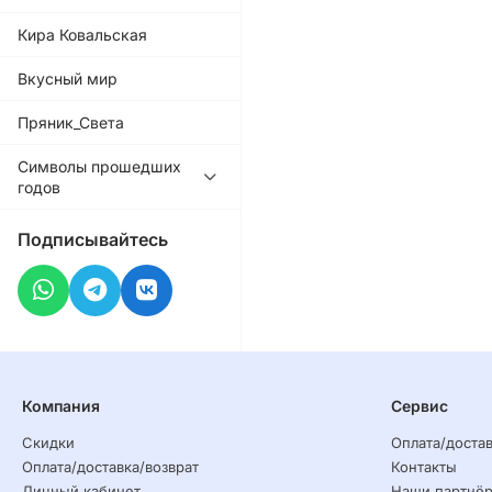
Кира Ковальская
Вкусный мир
Пряник_Света
Символы прошедших
годов
Подписывайтесь
Компания
Сервис
Скидки
Оплата/достав
Оплата/доставка/возврат
Контакты
Личный кабинет
Наши партнё