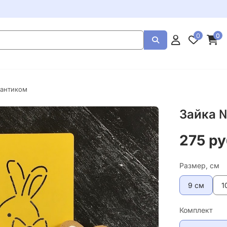
0
0
бантиком
Зайка 
275 ру
Размер, см
9 см
1
Комплект