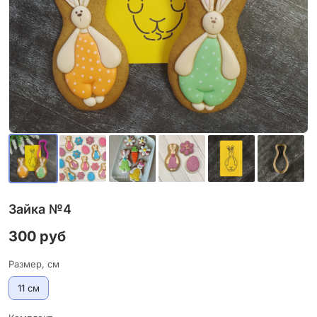
Зайка №4
300 руб
Размер, см
11 см