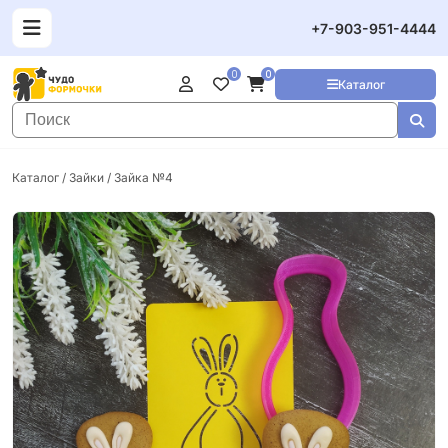
+7-903-951-4444
0
0
Каталог
Каталог
/
Зайки
/ Зайка №4