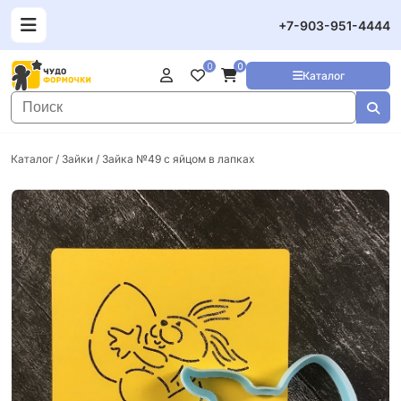
+7-903-951-4444
0
0
Каталог
Каталог
/
Зайки
/ Зайка №49 с яйцом в лапках