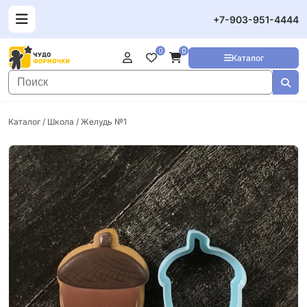
+7-903-951-4444
0
0
Каталог
Каталог
/
Школа
/ Желудь №1