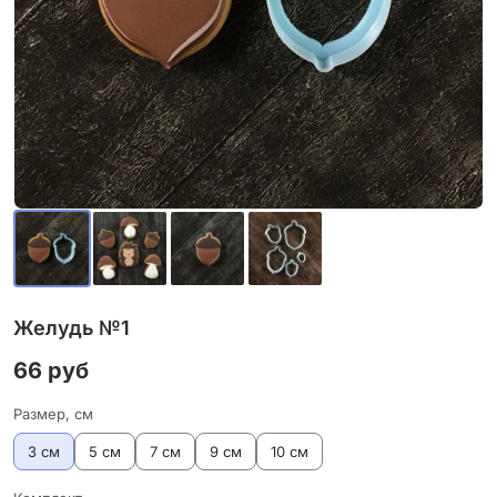
Желудь №1
66 руб
Размер, см
3 см
5 см
7 см
9 см
10 см