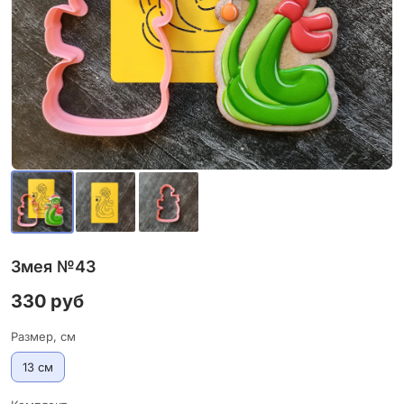
Змея №43
330 руб
Размер, см
13 см