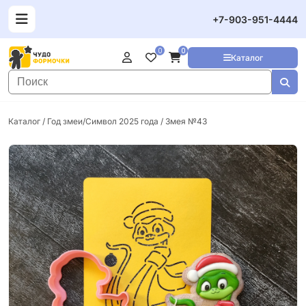
+7-903-951-4444
0
0
Каталог
Каталог
/
Год змеи/Символ 2025 года
/ Змея №43