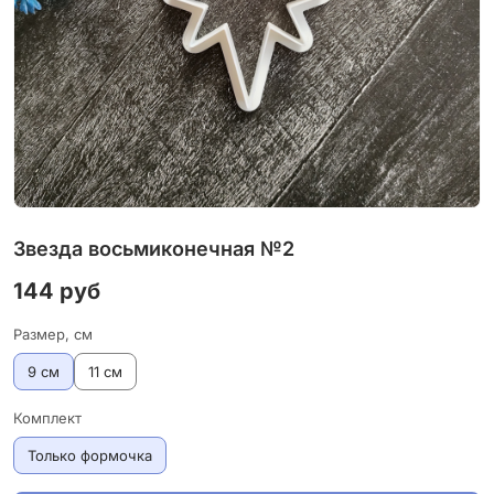
Звезда восьмиконечная №2
144 руб
Размер, см
9 см
11 см
Комплект
Только формочка