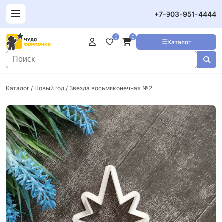
+7-903-951-4444
0
0
Каталог
Каталог
/
Новый год
/ Звезда восьмиконечная №2