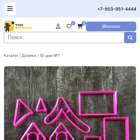
+7-903-951-4444
0
0
Каталог
Каталог
/
Домики
/ 3D дом №7