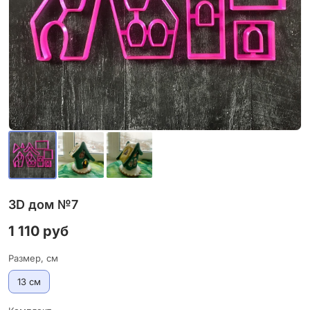
3D дом №7
1 110 руб
Размер, см
13 см