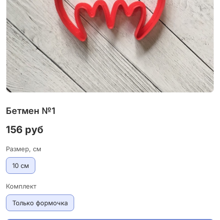
Бетмен №1
156 руб
Размер, см
10 см
Комплект
Только формочка