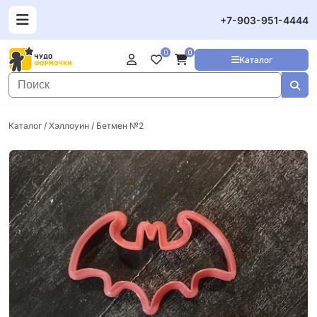
+7-903-951-4444
0
0
Каталог
Каталог
/
Хэллоуин
/ Бетмен №2