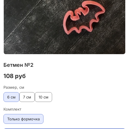
Бетмен №2
108 руб
Размер, см
6 см
7 см
10 см
Комплект
Только формочка