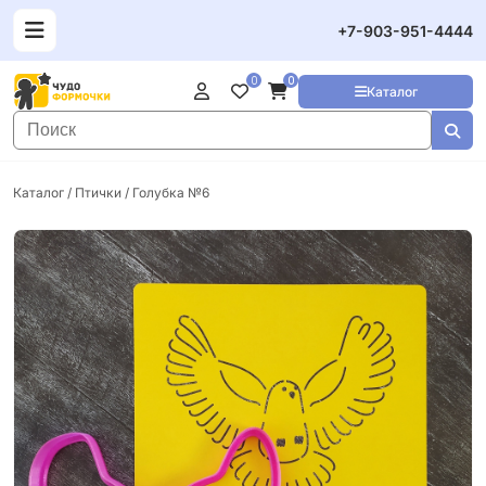
+7-903-951-4444
0
0
Каталог
Каталог
/
Птички
/ Голубка №6