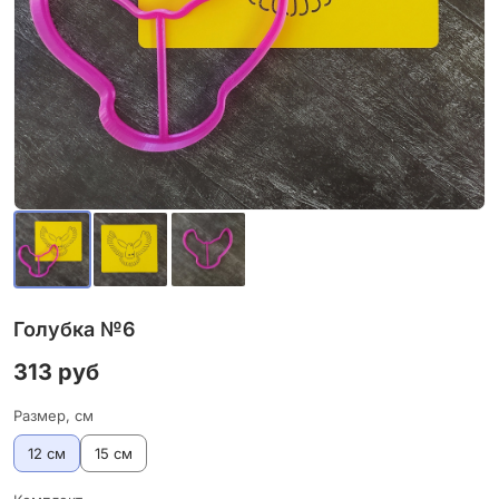
Голубка №6
313 руб
Размер, см
12 см
15 см