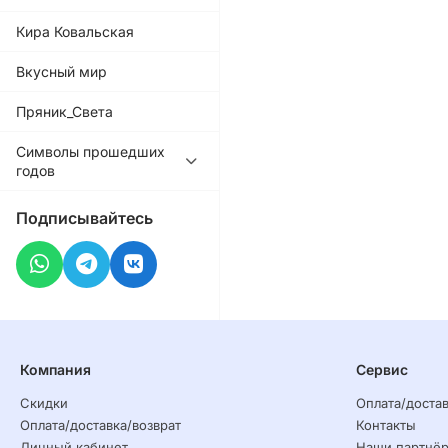
Кира Ковальская
Вкусный мир
Пряник_Света
Символы прошедших
годов
Подписывайтесь
Компания
Сервис
Скидки
Оплата/достав
Оплата/доставка/возврат
Контакты
Личный кабинет
Наши партнё