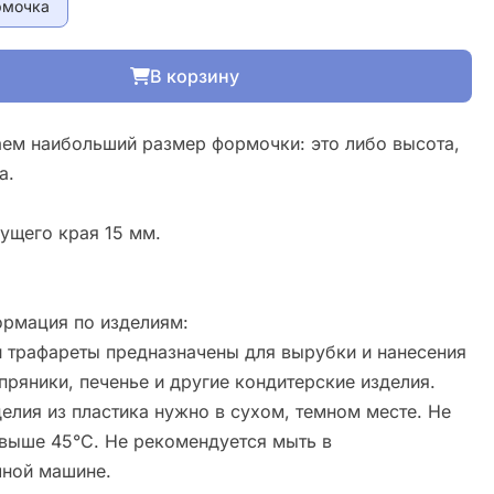
рмочка
В корзину
ем наибольший размер формочки: это либо высота,
а.
ущего края 15 мм.
рмация по изделиям:
 трафареты предназначены для вырубки и нанесения
пряники, печенье и другие кондитерские изделия.
елия из пластика нужно в сухом, темном месте. Не
свыше 45°С. Не рекомендуется мыть в
ной машине.