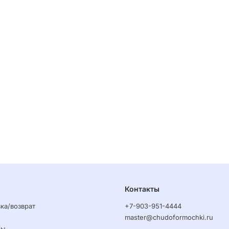
Контакты
ка/возврат
+7-903-951-4444
master@chudoformochki.ru
ры