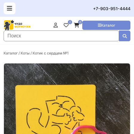
+7-903-951-4444
0
0
Каталог
Каталог
/
Коты
/ Котик с сердцем №1