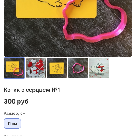
Котик с сердцем №1
300 руб
Размер, см
11 см