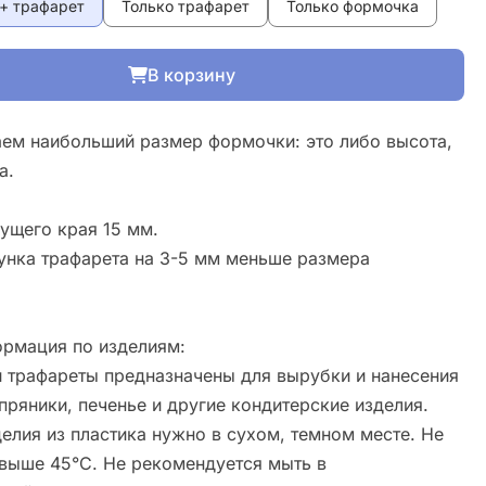
+ трафарет
Только трафарет
Только формочка
В корзину
ем наибольший размер формочки: это либо высота,
а.
ущего края 15 мм.
унка трафарета на 3-5 мм меньше размера
рмация по изделиям:
 трафареты предназначены для вырубки и нанесения
пряники, печенье и другие кондитерские изделия.
елия из пластика нужно в сухом, темном месте. Не
свыше 45°С. Не рекомендуется мыть в