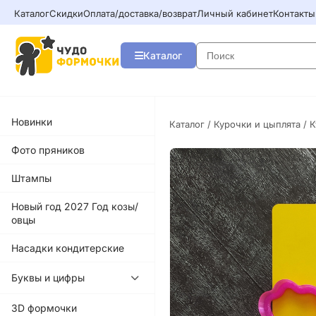
Каталог
Скидки
Оплата/доставка/возврат
Личный кабинет
Контакты
Каталог
Новинки
Каталог
/
Курочки и цыплята
/ 
Фото пряников
Штампы
Новый год 2027 Год козы/
овцы
Насадки кондитерские
Буквы и цифры
3D формочки