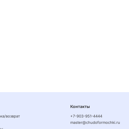
Контакты
ка/возврат
+7-903-951-4444
master@chudoformochki.ru
ры