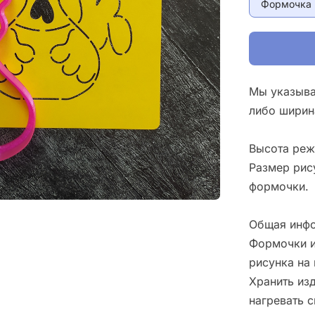
Формочка 
Мы указыва
либо ширин
Высота реж
Размер рис
формочки.
Общая инфо
Формочки и
рисунка на 
Хранить изд
нагревать 