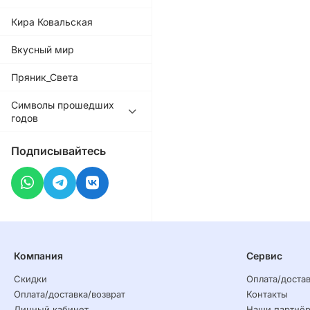
Кира Ковальская
Вкусный мир
Пряник_Света
Символы прошедших
годов
Подписывайтесь
Компания
Сервис
Скидки
Оплата/достав
Оплата/доставка/возврат
Контакты
Личный кабинет
Наши партнё