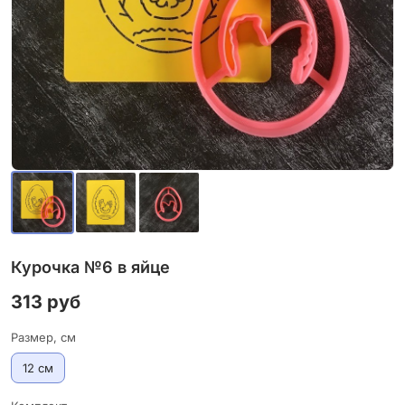
Курочка №6 в яйце
313 руб
Размер, см
12 см