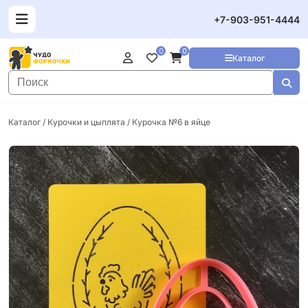
+7-903-951-4444
0
0
Каталог
Каталог
/
Курочки и цыплята
/ Курочка №6 в яйце