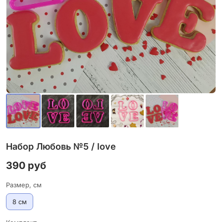
Набор Любовь №5 / love
390 руб
Размер, см
8 см