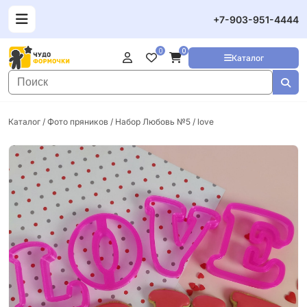
+7-903-951-4444
0
0
Каталог
Каталог
/
Фото пряников
/ Набор Любовь №5 / love