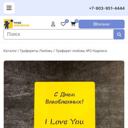
+7-903-951-4444
0
0
Каталог
Каталог
/
Трафареты Любовь
/ Трафарет любовь №2 Надписи