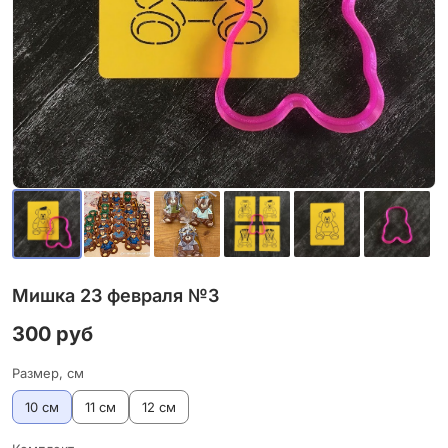
Мишка 23 февраля №3
300 руб
Размер, см
10 см
11 см
12 см