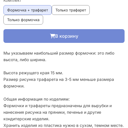
Комплект
Формочка + трафарет
Только трафарет
Только формочка
В корзину
Мы указываем наибольший размер формочки: это либо
высота, либо ширина.
Высота режущего края 15 мм.
Размер рисунка трафарета на 3-5 мм меньше размера
формочки.
Общая информация по изделиям:
Формочки и трафареты предназначены для вырубки и
нанесения рисунка на пряники, печенье и другие
кондитерские изделия.
Хранить изделия из пластика нужно в сухом, темном месте.