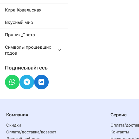
Кира Ковальская
Вкусный мир
Пряник_Света
Символы прошедших
годов
Подписывайтесь
Компания
Сервис
Скидки
Оплата/достав
Оплата/доставка/возврат
Контакты
Личный кабинет
Наши партнё