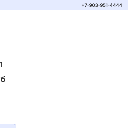
+7-903-951-4444
1
уб