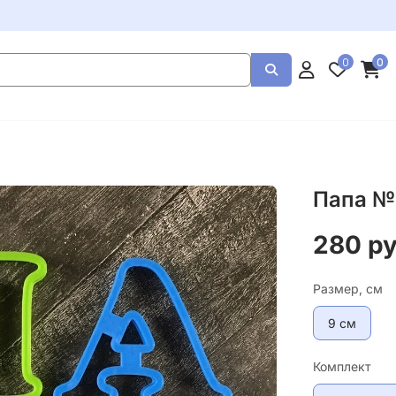
0
0
Папа №
280 р
Размер, см
9 см
Комплект