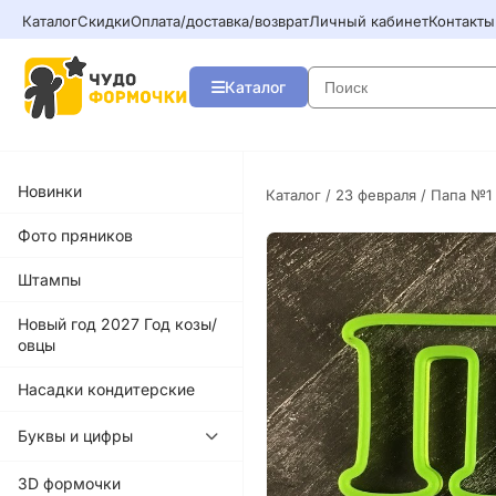
Каталог
Скидки
Оплата/доставка/возврат
Личный кабинет
Контакты
Каталог
Новинки
Каталог
/
23 февраля
/ Папа №1
Фото пряников
Штампы
Новый год 2027 Год козы/
овцы
Насадки кондитерские
Буквы и цифры
3D формочки