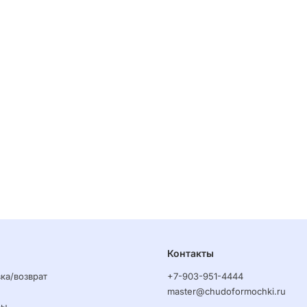
Контакты
ка/возврат
+7-903-951-4444
master@chudoformochki.ru
ры