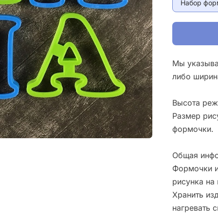
Набор фор
Мы указыва
либо ширин
Высота реж
Размер рис
формочки.
Общая инфо
Формочки и
рисунка на 
Хранить изд
нагревать 