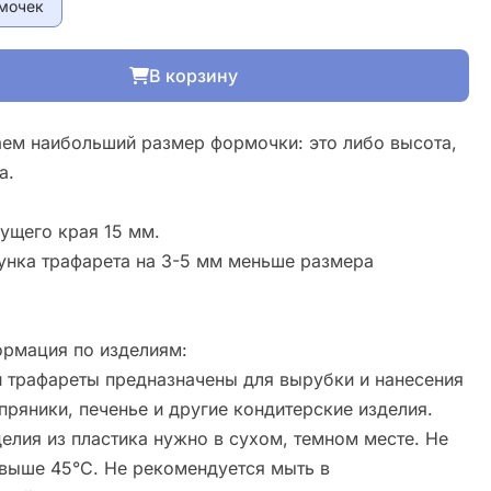
мочек
В корзину
ем наибольший размер формочки: это либо высота,
а.
ущего края 15 мм.
унка трафарета на 3-5 мм меньше размера
рмация по изделиям:
 трафареты предназначены для вырубки и нанесения
пряники, печенье и другие кондитерские изделия.
елия из пластика нужно в сухом, темном месте. Не
свыше 45°С. Не рекомендуется мыть в