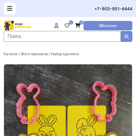
+7-903-951-4444
0
0
Каталог
Каталог
/
Фото пряников
/ Набор Цыплята