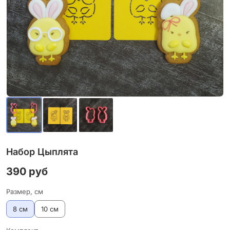
Набор Цыплята
390 руб
Размер, см
8 см
10 см