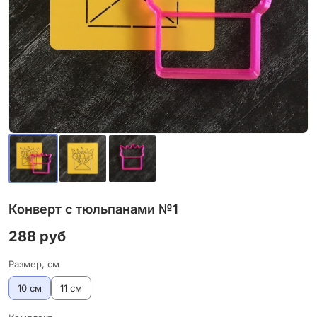
Конверт с тюльпанами №1
288 руб
Размер, см
10 см
11 см