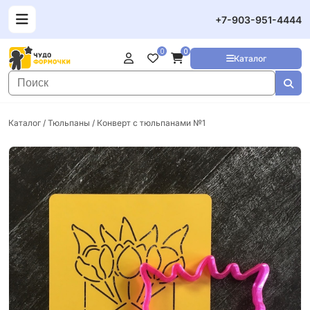
+7-903-951-4444
0
0
Каталог
Каталог
/
Тюльпаны
/ Конверт с тюльпанами №1