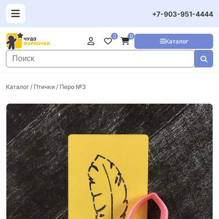
+7-903-951-4444
0
0
Каталог
Каталог
/
Птички
/ Перо №3