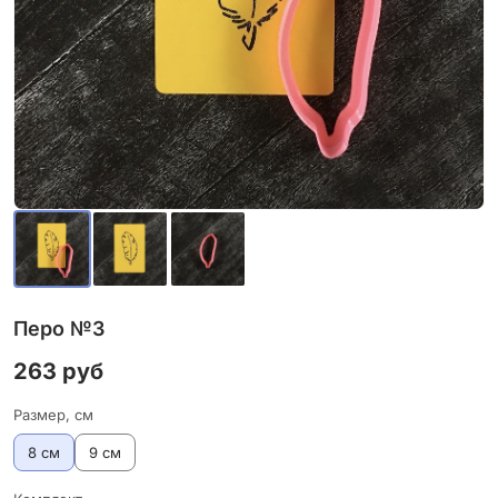
Перо №3
263 руб
Размер, см
8 см
9 см