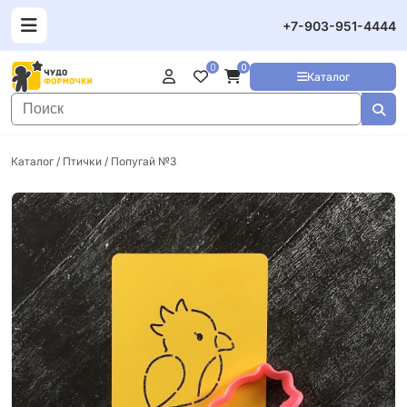
+7-903-951-4444
0
0
Каталог
Каталог
/
Птички
/ Попугай №3