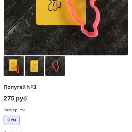
Попугай №3
275 руб
Размер, см
9 см