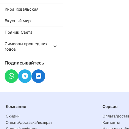
Кира Ковальская
Вкусный мир
Пряник_Света
Символы прошедших
годов
Подписывайтесь
Компания
Сервис
Скидки
Оплата/достав
Оплата/доставка/возврат
Контакты
Личный кабинет
Наши партнё