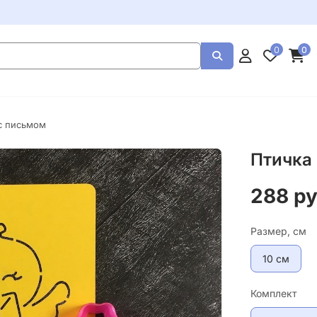
0
0
с письмом
Птичка
288 р
Размер, см
10 см
Комплект