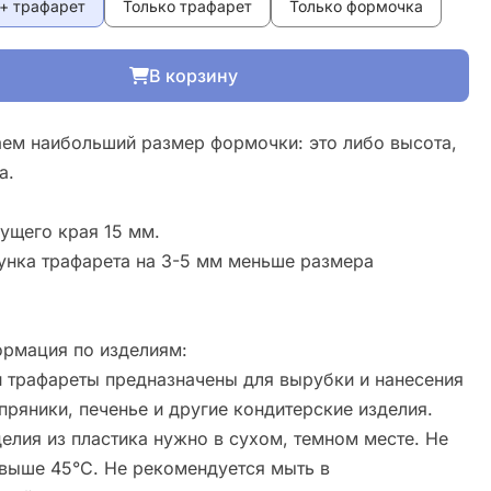
+ трафарет
Только трафарет
Только формочка
В корзину
ем наибольший размер формочки: это либо высота,
а.
ущего края 15 мм.
унка трафарета на 3-5 мм меньше размера
рмация по изделиям:
 трафареты предназначены для вырубки и нанесения
пряники, печенье и другие кондитерские изделия.
елия из пластика нужно в сухом, темном месте. Не
свыше 45°С. Не рекомендуется мыть в