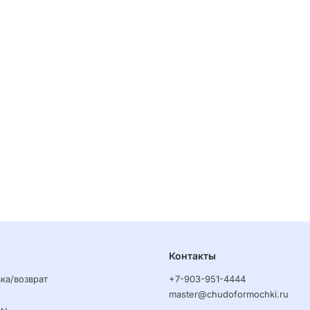
Контакты
ка/возврат
+7-903-951-4444
master@chudoformochki.ru
ры