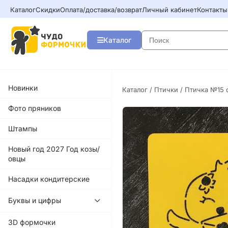
Каталог
Скидки
Оплата/доставка/возврат
Личный кабинет
Контакты
Каталог
Новинки
Каталог
/
Птички
/ Птичка №15 
Фото пряников
Штампы
Новый год 2027 Год козы/
овцы
Насадки кондитерские
Буквы и цифры
3D формочки