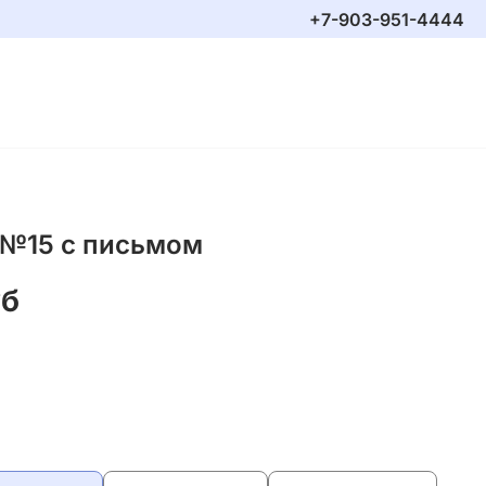
+7-903-951-4444
 №15 с письмом
уб