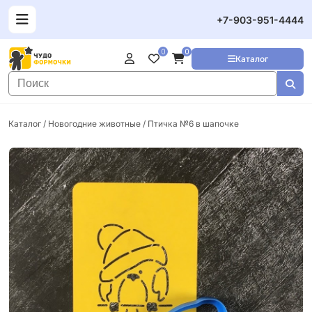
+7-903-951-4444
0
0
Каталог
Каталог
/
Новогодние животные
/ Птичка №6 в шапочке