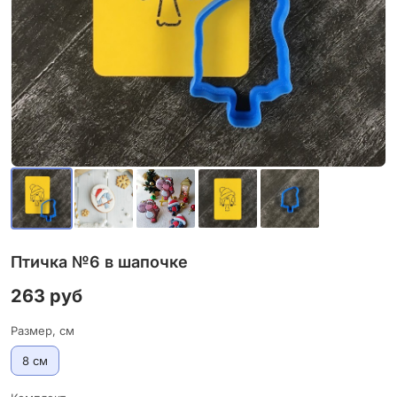
Птичка №6 в шапочке
263 руб
Размер, см
8 см