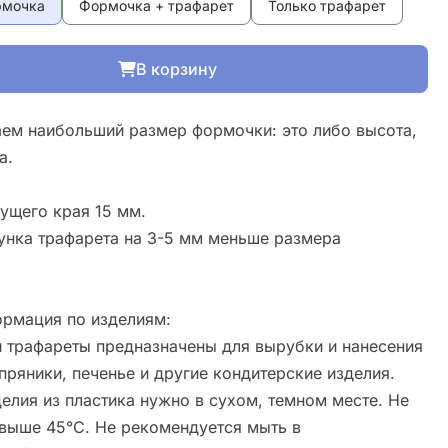
рмочка
Формочка + трафарет
Только трафарет
В корзину
ем наибольший размер формочки: это либо высота,
а.
ущего края 15 мм.
унка трафарета на 3-5 мм меньше размера
рмация по изделиям:
 трафареты предназначены для вырубки и нанесения
пряники, печенье и другие кондитерские изделия.
елия из пластика нужно в сухом, темном месте. Не
свыше 45°С. Не рекомендуется мыть в