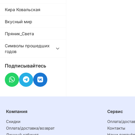
Кира Ковальская
Вкусный мир
Пряник_Света
Символы прошедших
годов
Подписывайтесь
Компания
Сервис
Скидки
Оплата/достав
Оплата/доставка/возврат
Контакты
Личный кабинет
Наши партнё