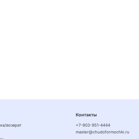
Контакты
ка/возврат
+7-903-951-4444
master@chudoformochki.ru
ры