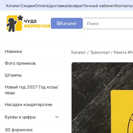
Каталог
Скидки
Оплата/доставка/возврат
Личный кабинет
Контакты
Каталог
Новинки
Каталог
/
Транспорт
/ Ракета №
Фото пряников
Штампы
Новый год 2027 Год козы/
овцы
Насадки кондитерские
Буквы и цифры
3D формочки