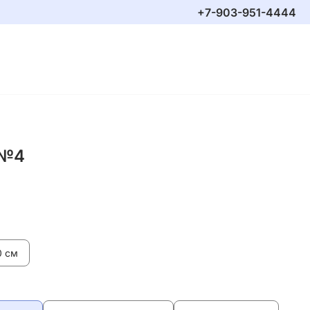
+7-903-951-4444
 №4
0 см