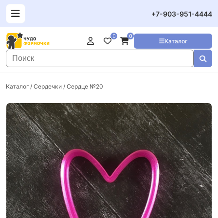
+7-903-951-4444
0
0
Каталог
Каталог
/
Сердечки
/ Сердце №20