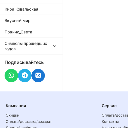
Кира Ковальская
Вкусный мир
Пряник_Света
Символы прошедших
годов
Подписывайтесь
Компания
Сервис
Скидки
Оплата/достав
Оплата/доставка/возврат
Контакты
Личный кабинет
Наши партнё