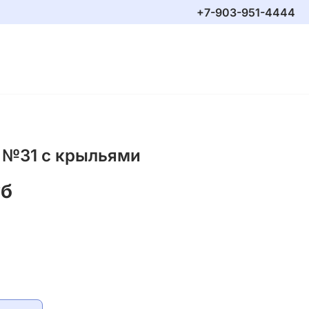
+7-903-951-4444
 №31 с крыльями
уб