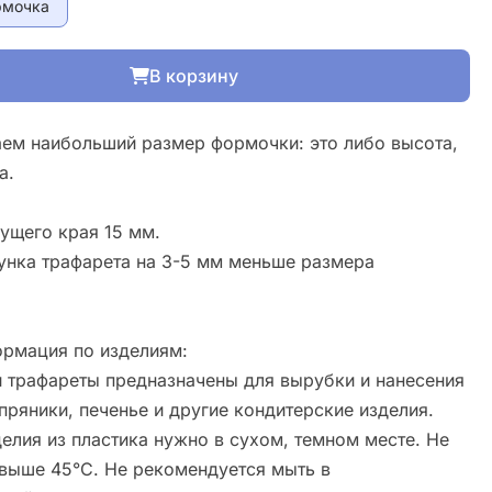
рмочка
В корзину
ем наибольший размер формочки: это либо высота,
а.
ущего края 15 мм.
унка трафарета на 3-5 мм меньше размера
рмация по изделиям:
 трафареты предназначены для вырубки и нанесения
пряники, печенье и другие кондитерские изделия.
елия из пластика нужно в сухом, темном месте. Не
свыше 45°С. Не рекомендуется мыть в