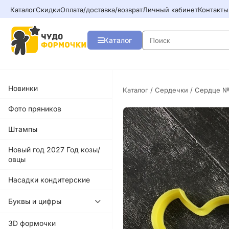
Каталог
Скидки
Оплата/доставка/возврат
Личный кабинет
Контакты
Каталог
Новинки
Каталог
/
Сердечки
/ Сердце №
Фото пряников
Штампы
Новый год 2027 Год козы/
овцы
Насадки кондитерские
Буквы и цифры
3D формочки