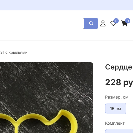
0
0
31 с крыльями
Сердце
228 р
Размер, см
15 см
Комплект