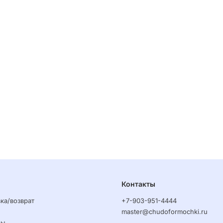
Контакты
ка/возврат
+7-903-951-4444
master@chudoformochki.ru
ры