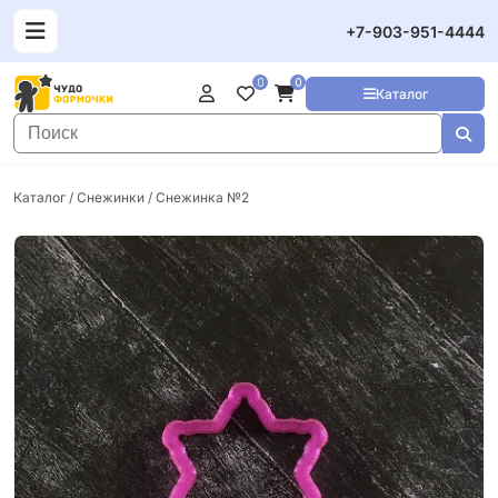
+7-903-951-4444
0
0
Каталог
Каталог
/
Снежинки
/ Снежинка №2