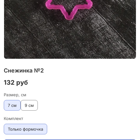
Снежинка №2
132 руб
Размер, см
7 см
9 см
Комплект
Только формочка