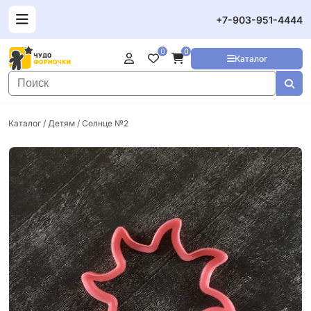
+7-903-951-4444
0
0
Каталог
Каталог
/
Детям
/ Солнце №2