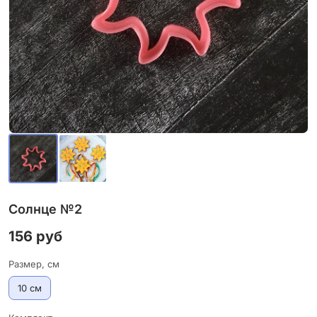
Солнце №2
156 руб
Размер, см
10 см