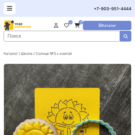
+7-903-951-4444
0
0
Каталог
Каталог
/
Школа
/ Солнце №3 с книгой