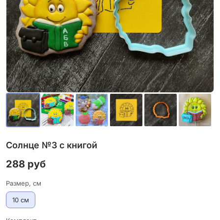
Солнце №3 с книгой
288 руб
Размер, см
10 см