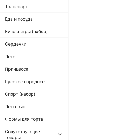
Транспорт
Еда и посуда
Кино и игры (набор)
Сердечки
Лето
Принцесса
Русское народное
Спорт (набор)
Леттеринг
Формы для торта
Сопутствующие
товары