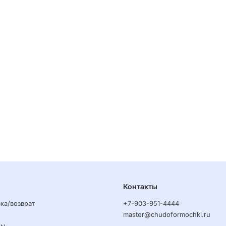
Контакты
ка/возврат
+7-903-951-4444
master@chudoformochki.ru
ры