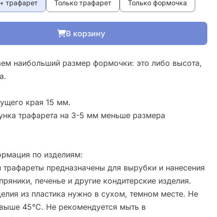
+ трафарет
Только трафарет
Только формочка
В корзину
ем наибольший размер формочки: это либо высота,
а.
ущего края 15 мм.
унка трафарета на 3-5 мм меньше размера
рмация по изделиям:
 трафареты предназначены для вырубки и нанесения
пряники, печенье и другие кондитерские изделия.
елия из пластика нужно в сухом, темном месте. Не
свыше 45°С. Не рекомендуется мыть в