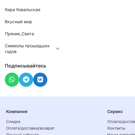
Кира Ковальская
Вкусный мир
Пряник_Света
Символы прошедших
годов
Подписывайтесь
Компания
Сервис
Скидки
Оплата/достав
Оплата/доставка/возврат
Контакты
Личный кабинет
Наши партнё