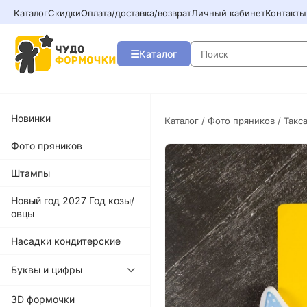
Каталог
Скидки
Оплата/доставка/возврат
Личный кабинет
Контакты
Каталог
Новинки
Каталог
/
Фото пряников
/ Такс
Фото пряников
Штампы
Новый год 2027 Год козы/
овцы
Насадки кондитерские
Буквы и цифры
3D формочки