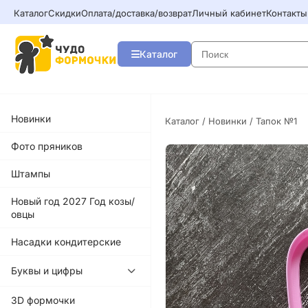
Каталог
Скидки
Оплата/доставка/возврат
Личный кабинет
Контакты
Каталог
Новинки
Каталог
/
Новинки
/ Тапок №1
Фото пряников
Штампы
Новый год 2027 Год козы/
овцы
Насадки кондитерские
Буквы и цифры
3D формочки