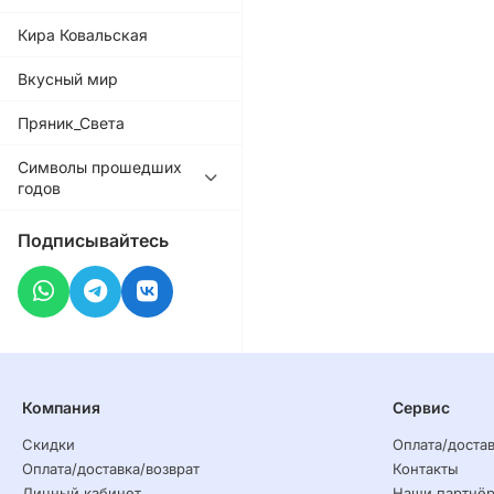
Кира Ковальская
Вкусный мир
Пряник_Света
Символы прошедших
годов
Подписывайтесь
Компания
Сервис
Скидки
Оплата/достав
Оплата/доставка/возврат
Контакты
Личный кабинет
Наши партнё