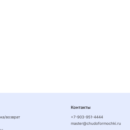
Контакты
ка/возврат
+7-903-951-4444
master@chudoformochki.ru
ры