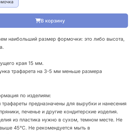
рмочка
В корзину
ем наибольший размер формочки: это либо высота,
а.
ущего края 15 мм.
унка трафарета на 3-5 мм меньше размера
рмация по изделиям:
 трафареты предназначены для вырубки и нанесения
пряники, печенье и другие кондитерские изделия.
елия из пластика нужно в сухом, темном месте. Не
свыше 45°С. Не рекомендуется мыть в