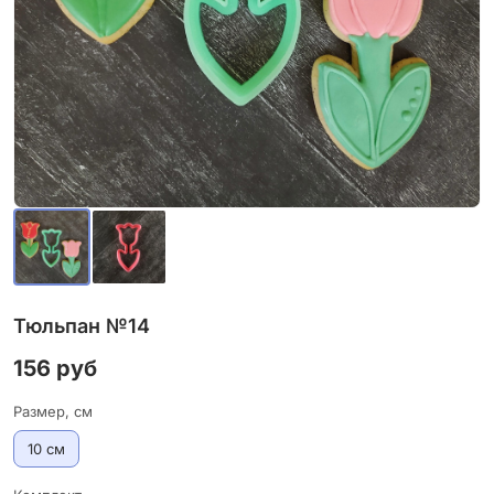
Тюльпан №14
156 руб
Размер, см
10 см