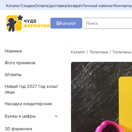
Каталог
Скидки
Оплата/доставка/возврат
Личный кабинет
Контакты
Каталог
Новинки
Каталог
/
Тюльпаны
/ Тюльпаны
Фото пряников
Штампы
Новый год 2027 Год козы/
овцы
Насадки кондитерские
Буквы и цифры
3D формочки