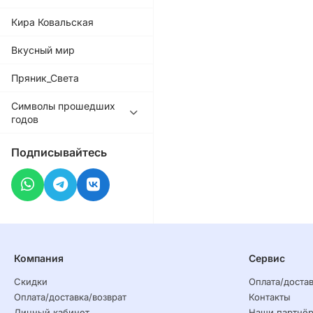
Кира Ковальская
Вкусный мир
Пряник_Света
Символы прошедших
годов
Подписывайтесь
Компания
Сервис
Скидки
Оплата/достав
Оплата/доставка/возврат
Контакты
Личный кабинет
Наши партнё