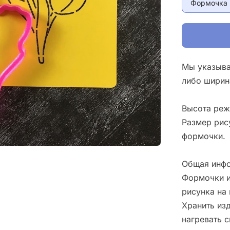
Формочка 
Мы указыва
либо ширин
Высота реж
Размер рис
формочки.
Общая инфо
Формочки и
рисунка на 
Хранить изд
нагревать 