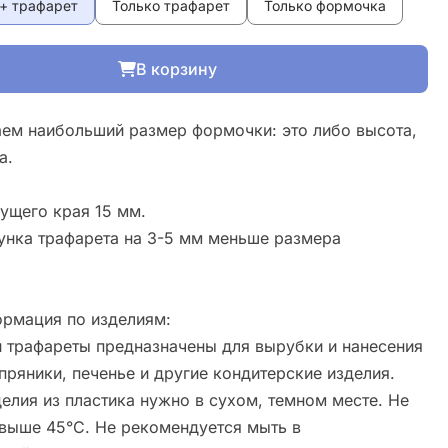
+ трафарет
Только трафарет
Только формочка
В корзину
ем наибольший размер формочки: это либо высота,
а.
ущего края 15 мм.
унка трафарета на 3-5 мм меньше размера
рмация по изделиям:
 трафареты предназначены для вырубки и нанесения
пряники, печенье и другие кондитерские изделия.
елия из пластика нужно в сухом, темном месте. Не
свыше 45°С. Не рекомендуется мыть в