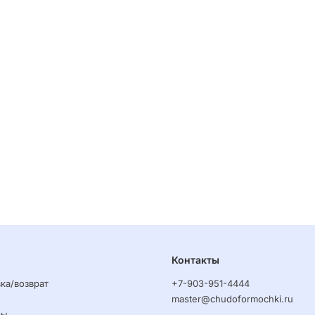
Контакты
ка/возврат
+7-903-951-4444
master@chudoformochki.ru
ры