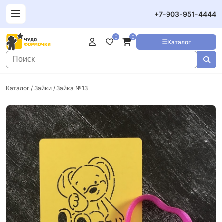
+7-903-951-4444
0
0
Каталог
Каталог
/
Зайки
/ Зайка №13