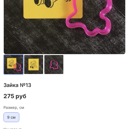
Зайка №13
275 руб
Размер, см
9 см