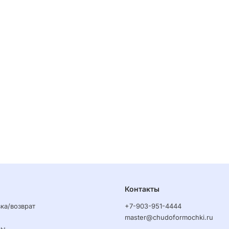
Контакты
ка/возврат
+7-903-951-4444
master@chudoformochki.ru
ры