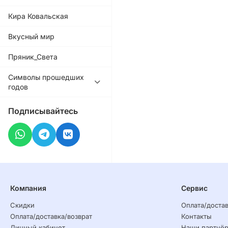
Кира Ковальская
Вкусный мир
Пряник_Света
Символы прошедших
годов
Подписывайтесь
Компания
Сервис
Скидки
Оплата/достав
Оплата/доставка/возврат
Контакты
Личный кабинет
Наши партнё