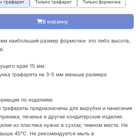
+ трафарет
Только трафарет
Только формочка
В корзину
ем наибольший размер формочки: это либо высота,
а.
ущего края 15 мм.
унка трафарета на 3-5 мм меньше размера
рмация по изделиям:
 трафареты предназначены для вырубки и нанесения
пряники, печенье и другие кондитерские изделия.
елия из пластика нужно в сухом, темном месте. Не
свыше 45°С. Не рекомендуется мыть в