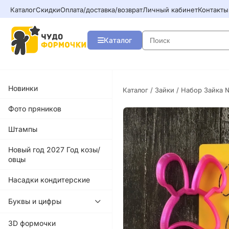
Каталог
Скидки
Оплата/доставка/возврат
Личный кабинет
Контакты
Каталог
Новинки
Каталог
/
Зайки
/ Набор Зайка 
Фото пряников
Штампы
Новый год 2027 Год козы/
овцы
Насадки кондитерские
Буквы и цифры
3D формочки