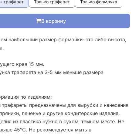
+ трафарет
Только трафарет
Только формочка
В корзину
ем наибольший размер формочки: это либо высота,
а.
ущего края 15 мм.
унка трафарета на 3-5 мм меньше размера
рмация по изделиям:
 трафареты предназначены для вырубки и нанесения
пряники, печенье и другие кондитерские изделия.
елия из пластика нужно в сухом, темном месте. Не
свыше 45°С. Не рекомендуется мыть в