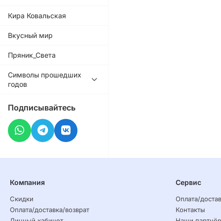
Кира Ковальская
Вкусный мир
Пряник_Света
Символы прошедших
годов
Подписывайтесь
Компания
Сервис
Скидки
Оплата/достав
Оплата/доставка/возврат
Контакты
Личный кабинет
Наши партнё