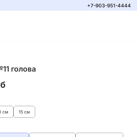
+7-903-951-4444
11 голова
уб
0 см
15 см