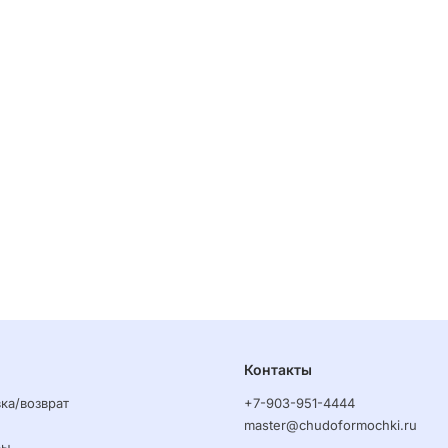
Контакты
ка/возврат
+7-903-951-4444
master@chudoformochki.ru
ры