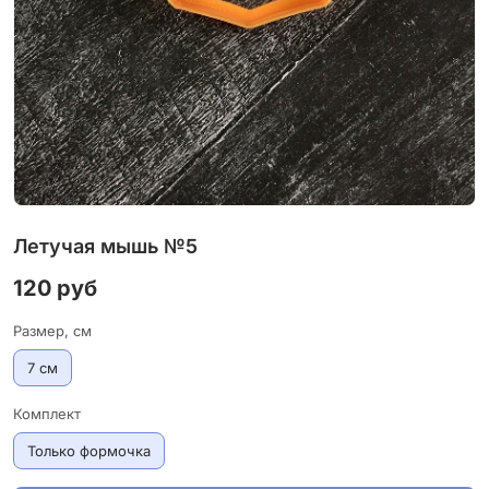
Летучая мышь №5
120 руб
Размер, см
7 см
Комплект
Только формочка