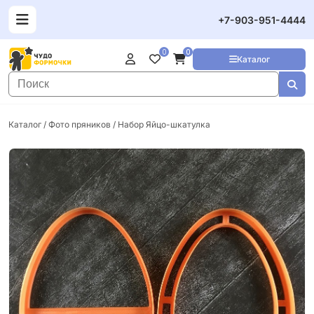
+7-903-951-4444
0
0
Каталог
Каталог
/
Фото пряников
/ Набор Яйцо-шкатулка