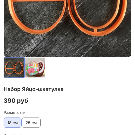
Набор Яйцо-шкатулка
390 руб
Размер, см
18 см
25 см