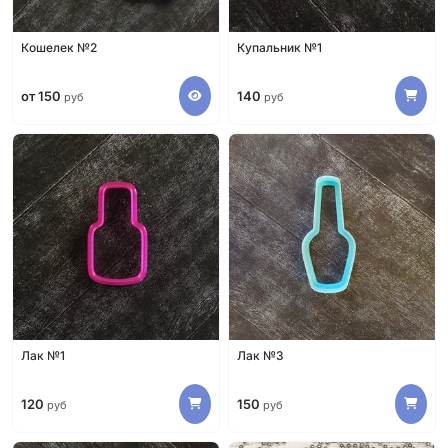
Кошелек №2
Купальник №1
от 150
140
руб
руб
Лак №1
Лак №3
120
150
руб
руб