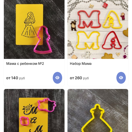
Мама с ребенком №2
Набор Мама
от 140
от 260
руб
руб