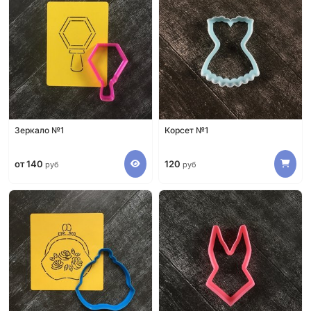
Зеркало №1
Корсет №1
от 140
120
руб
руб