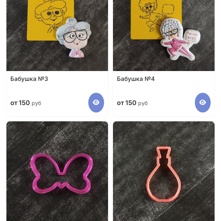
Бабушка №3
Бабушка №4
от 150
от 150
руб
руб