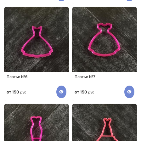
Платье №6
Платье №7
от 150
от 150
руб
руб