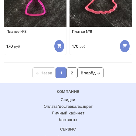
Платье №8
Платье №9
170
170
руб
руб
← Назад
1
2
Вперёд →
КОМПАНИЯ
Скидки
Оплата/доставка/возврат
Личный кабинет
Контакты
СЕРВИС