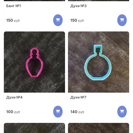
Бант №1
Духи №3
150
150
руб
руб
Духи №4
Духи №7
100
140
руб
руб