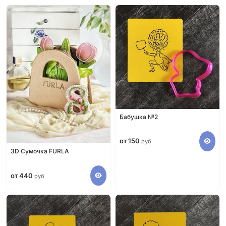
Бабушка №2
от 150
руб
3D Сумочка FURLA
от 440
руб