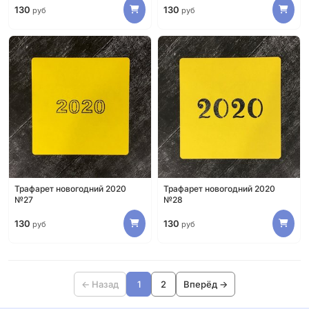
130
130
руб
руб
Трафарет новогодний 2020
Трафарет новогодний 2020
№27
№28
130
130
руб
руб
← Назад
1
2
Вперёд →