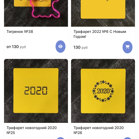
Тигренок №38
Трафарет 2022 №6 С Новым
Годом!
от 130
руб
130
руб
Трафарет новогодний 2020
Трафарет новогодний 2020
№25
№26