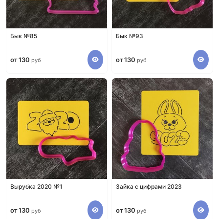
Бык №85
Бык №93
от 130
от 130
руб
руб
Вырубка 2020 №1
Зайка с цифрами 2023
от 130
от 130
руб
руб