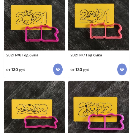
2021 №6 Год быка
2021 №7 Год быка
от 130
от 130
руб
руб