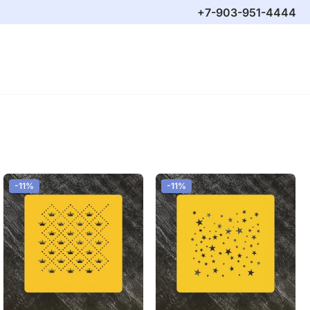
+7-903-951-4444
-11%
-11%