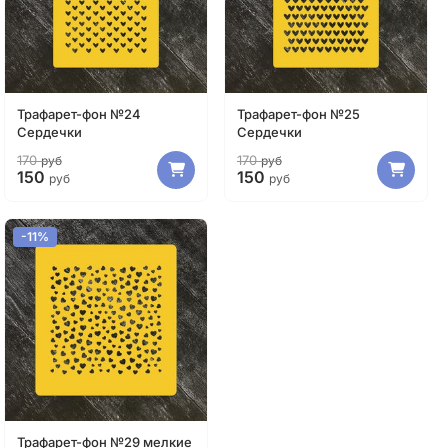
Трафарет-фон №24
Трафарет-фон №25
Сердечки
Сердечки
170
170
руб
руб
150
150
руб
руб
-11%
Трафарет-фон №29 мелкие