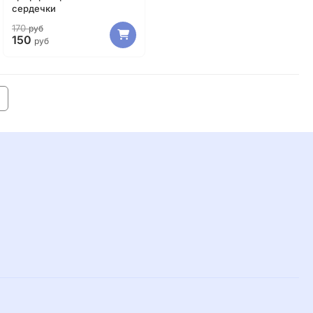
сердечки
170
руб
150
руб