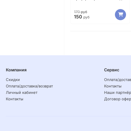
170
руб
150
руб
Компания
Сервис
Скидки
Оплата/достав
Оплата/доставка/возврат
Контакты
Личный кабинет
Наши партнё
Контакты
Договор офер