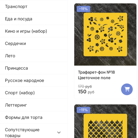
Транспорт
-11%
Еда и посуда
Кино и игры (набор)
Сердечки
Лето
Принцесса
Трафарет-фон №18
Цветочное поле
Русское народное
170
руб
150
руб
Спорт (набор)
Леттеринг
-11%
Формы для торта
Сопутствующие
товары