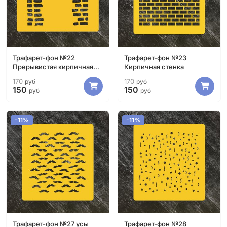
Трафарет-фон №22
Трафарет-фон №23
Прерывистая кирпичная
Кирпичная стенка
стенка
170
170
руб
руб
150
150
руб
руб
-11%
-11%
Трафарет-фон №27 усы
Трафарет-фон №28