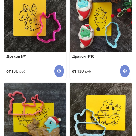
Дракон №1
Дракон №10
от 130
от 130
руб
руб