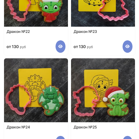
Дракон №22
Дракон №23
от 130
от 130
руб
руб
Дракон №24
Дракон №25