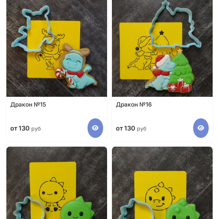
Дракон №15
Дракон №16
от 130
от 130
руб
руб