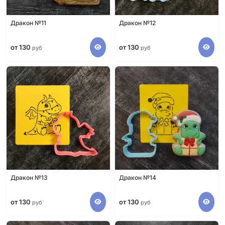
Дракон №11
Дракон №12
от 130
от 130
руб
руб
Дракон №13
Дракон №14
от 130
от 130
руб
руб