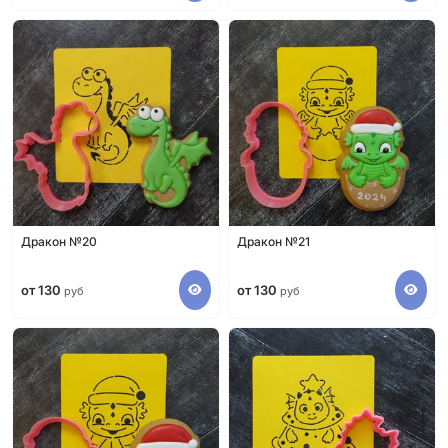
Дракон №20
Дракон №21
от 130
от 130
руб
руб