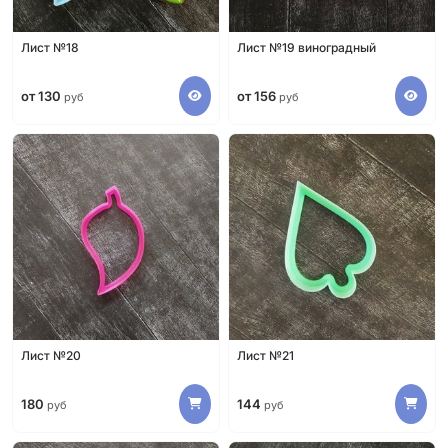
Лист №18
Лист №19 виноградный
от 130
от 156
руб
руб
Лист №20
Лист №21
180
144
руб
руб