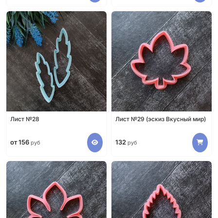
Лист №28
Лист №29 (эскиз Вкусный мир)
от 156
132
руб
руб