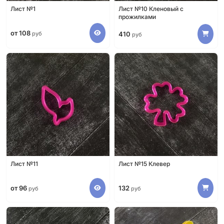
Лист №1
Лист №10 Кленовый с
прожилками
от 108
руб
410
руб
Лист №11
Лист №15 Клевер
от 96
132
руб
руб