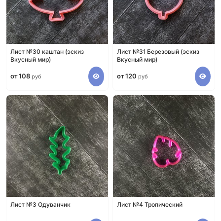
Лист №30 каштан (эскиз
Лист №31 Березовый (эскиз
Вкусный мир)
Вкусный мир)
от 108
от 120
руб
руб
Лист №3 Одуванчик
Лист №4 Тропический