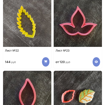
Лист №22
Лист №23
144
от 120
руб
руб