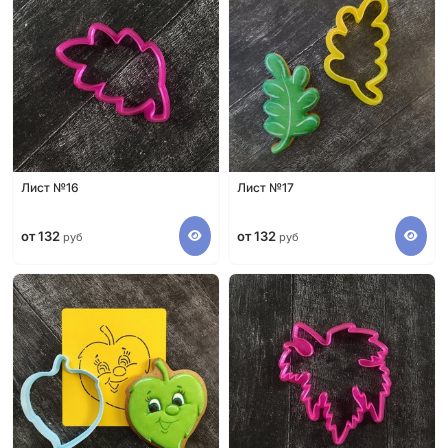
Лист №16
Лист №17
от 132
от 132
руб
руб