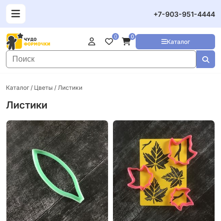
+7-903-951-4444
0
0
Каталог
Каталог
/
Цветы
/ Листики
Листики