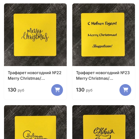
Трафарет новогодний №22
Трафарет новогодний №23
Merry Christmas/
Merry Christmas/
Счастливого Рождества
Счастливого Рождества
130
130
руб
руб