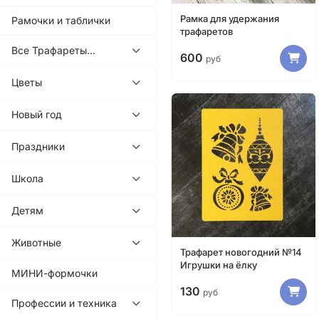
Рамка для удержания
Рамочки и таблички
трафаретов
Все Трафареты...
600
руб
Цветы
Новый год
Праздники
Школа
Детям
Животные
Трафарет новогодний №14
Игрушки на ёлку
МИНИ-формочки
130
руб
Профессии и техника