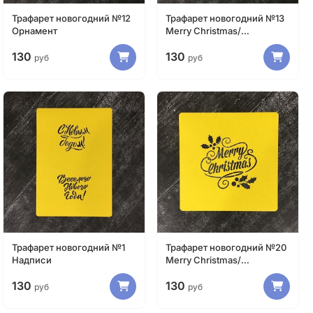
Трафарет новогодний №12
Трафарет новогодний №13
Орнамент
Merry Christmas/
Счастливого Рождества
130
130
руб
руб
Трафарет новогодний №1
Трафарет новогодний №20
Надписи
Merry Christmas/
Счастливого Рождества
130
130
руб
руб