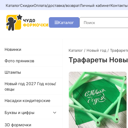
Каталог
Скидки
Оплата/доставка/возврат
Личный кабинет
Контакты
Каталог
Новинки
Каталог
/
Новый год
/ Трафарет
Трафареты Новы
Фото пряников
Штампы
Новый год 2027 Год козы/
овцы
Насадки кондитерские
Буквы и цифры
3D формочки