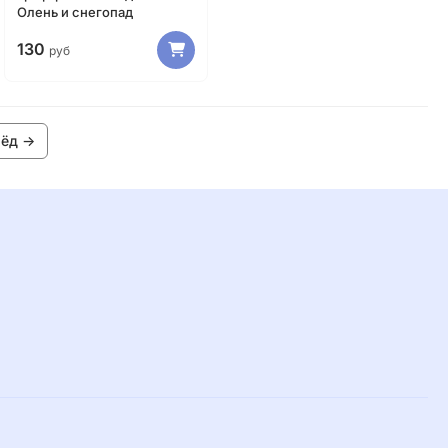
Олень и снегопад
130
руб
рёд →