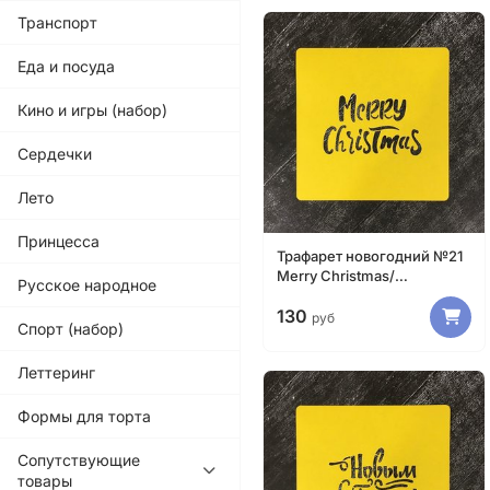
Транспорт
Еда и посуда
Кино и игры (набор)
Сердечки
Лето
Принцесса
Трафарет новогодний №21
Merry Christmas/
Русское народное
Счастливого Рождества
130
руб
Спорт (набор)
Леттеринг
Формы для торта
Сопутствующие
товары