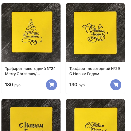
Трафарет новогодний №24
Трафарет новогодний №29
Merry Christmas/
С Новым Годом
Счастливого Рождества
130
130
руб
руб