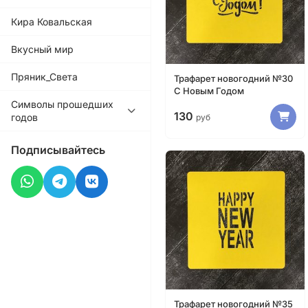
Кира Ковальская
Вкусный мир
Пряник_Света
Трафарет новогодний №30
С Новым Годом
Символы прошедших
130
годов
руб
Подписывайтесь
Трафарет новогодний №35