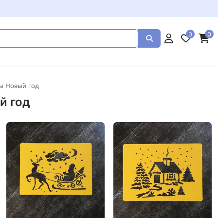
0
0
ы Новый год
й год