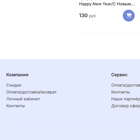
Happy New Year/С Новым
годом
130
руб
Компания
Сервис
Скидки
Оплата/достав
Оплата/доставка/возврат
Контакты
Личный кабинет
Наши партнё
Контакты
Договор офер