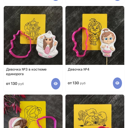
Девочка №3 в костюме
Девочка №4
единорога
от 130
от 130
руб
руб