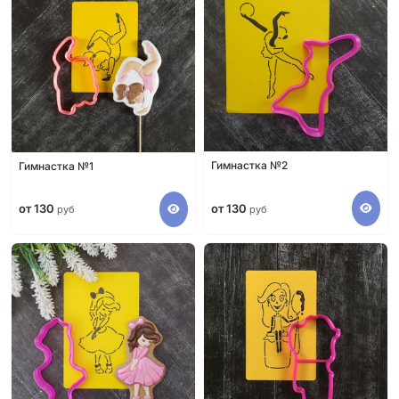
Гимнастка №2
Гимнастка №1
от 130
от 130
руб
руб