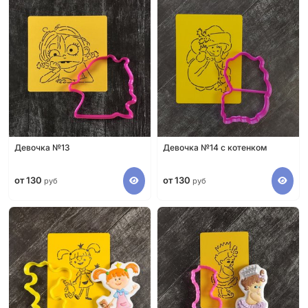
Девочка №13
Девочка №14 с котенком
от 130
от 130
руб
руб