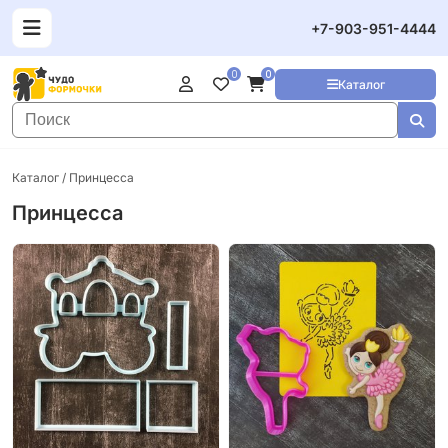
+7-903-951-4444
0
0
Каталог
Каталог
/ Принцесса
Принцесса