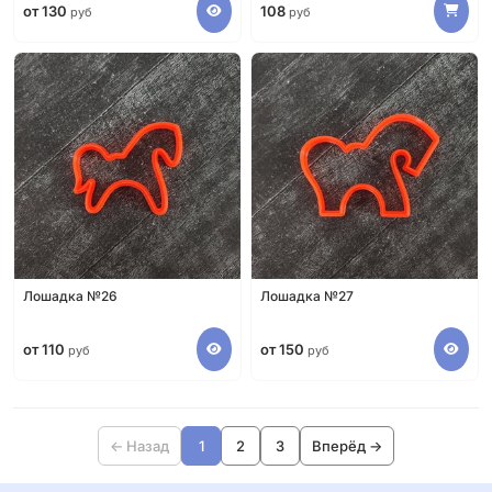
от 130
108
руб
руб
Лошадка №26
Лошадка №27
от 110
от 150
руб
руб
← Назад
1
2
3
Вперёд →