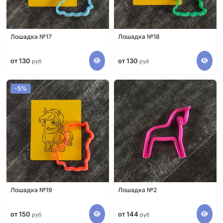
Лошадка №17
Лошадка №18
от 130
от 130
руб
руб
-5%
Лошадка №19
Лошадка №2
от 150
от 144
руб
руб