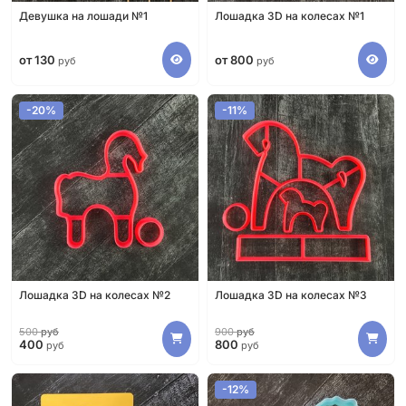
Девушка на лошади №1
Лошадка 3D на колесах №1
от 130
от 800
руб
руб
-20%
-11%
Лошадка 3D на колесах №2
Лошадка 3D на колесах №3
500
руб
900
руб
400
800
руб
руб
-12%