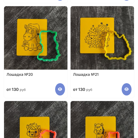
Лошадка №20
Лошадка №21
от 130
от 130
руб
руб