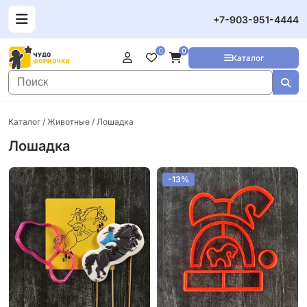
+7-903-951-4444
0
0
Каталог
Каталог
/
Животные
/ Лошадка
Лошадка
-13%