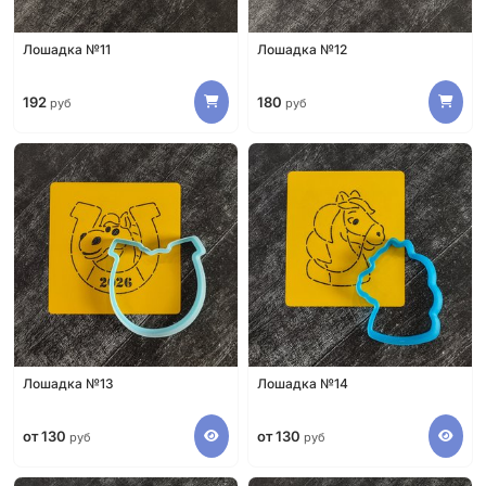
Лошадка №11
Лошадка №12
192
180
руб
руб
Лошадка №13
Лошадка №14
от 130
от 130
руб
руб