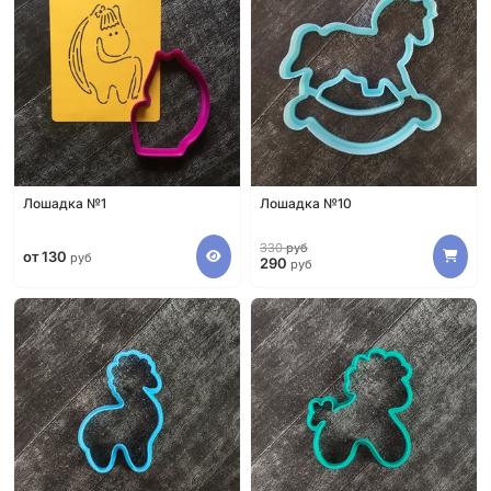
Лошадка №1
Лошадка №10
330
руб
от 130
руб
290
руб