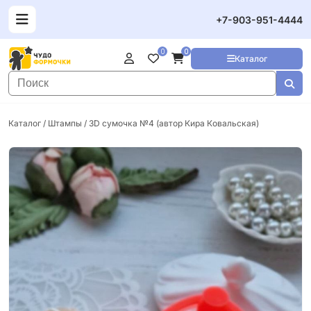
+7-903-951-4444
0
0
Каталог
Каталог
/
Штампы
/ 3D cумочка №4 (автор Кира Ковальская)