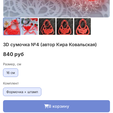
3D cумочка №4 (автор Кира Ковальская)
840 руб
Размер, см
16 см
Комплект
Формочка + штамп
В корзину